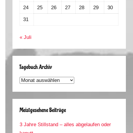
24
25
26
27
28
29
30
31
« Juli
Tagebuch Archiv
Tagebuch
Archiv
Meistgesehene Beiträge
3 Jahre Stillstand – alles abgelaufen oder