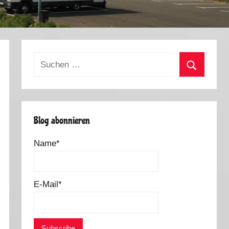
Suchen
nach:
Suchen
Blog abonnieren
Name*
E-Mail*