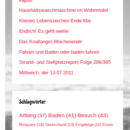
kaputt
Haushaltswaschmaschine im Wohnmobil
Kleines Lebenszeichen Ende Mai
Endlich! Es geht weiter
Das Knallangst-Wochenende
Fahren und Baden oder baden fahren
Strand- und Stellplatzreport Folge 286/365
Mittwoch, der 13.07.2011
Schlagwörter
Arlberg
(37)
Baden
(41)
Besuch
(43)
Broquies
(18)
Erzgebirge
(14)
Essen
Deutschland
(13)