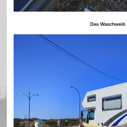
Das Waschweib 