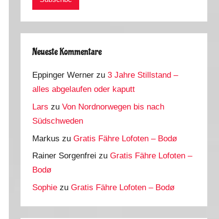
Neueste Kommentare
Eppinger Werner
zu
3 Jahre Stillstand –
alles abgelaufen oder kaputt
Lars
zu
Von Nordnorwegen bis nach
Südschweden
Markus
zu
Gratis Fähre Lofoten – Bodø
Rainer Sorgenfrei
zu
Gratis Fähre Lofoten –
Bodø
Sophie
zu
Gratis Fähre Lofoten – Bodø