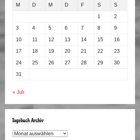
M
D
M
D
F
S
S
1
2
3
4
5
6
7
8
9
10
11
12
13
14
15
16
17
18
19
20
21
22
23
24
25
26
27
28
29
30
31
« Juli
Tagebuch Archiv
Tagebuch