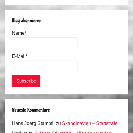
Suchen
Blog abonnieren
Name*
E-Mail*
Neueste Kommentare
Hans Joerg Stampfli
zu
Skandinavien – Startstrafe