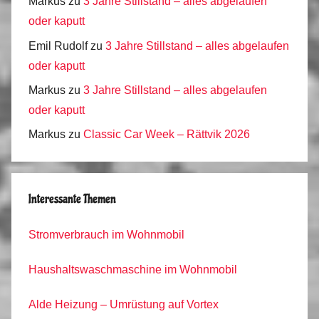
Markus
zu
3 Jahre Stillstand – alles abgelaufen
oder kaputt
Emil Rudolf
zu
3 Jahre Stillstand – alles abgelaufen
oder kaputt
Markus
zu
3 Jahre Stillstand – alles abgelaufen
oder kaputt
Markus
zu
Classic Car Week – Rättvik 2026
Interessante Themen
Stromverbrauch im Wohnmobil
Haushaltswaschmaschine im Wohnmobil
Alde Heizung – Umrüstung auf Vortex