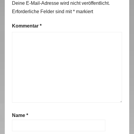
Deine E-Mail-Adresse wird nicht veröffentlicht.
Erforderliche Felder sind mit
*
markiert
Kommentar
*
Name
*