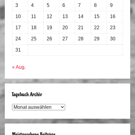
3
4
5
6
7
8
9
10
11
12
13
14
15
16
17
18
19
20
21
22
23
24
25
26
27
28
29
30
31
« Aug.
Tagebuch Archiv
Tagebuch
Archiv
Meistgesehene Beiträge