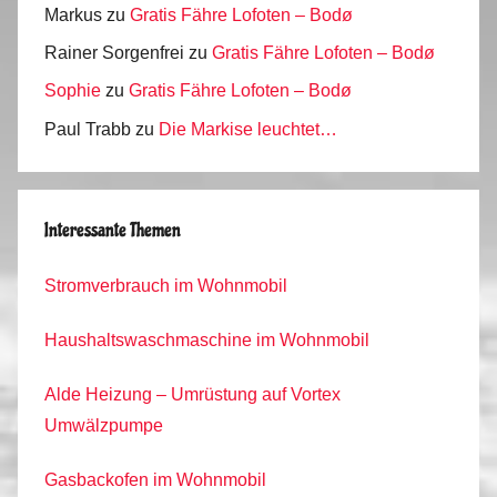
Markus
zu
Gratis Fähre Lofoten – Bodø
Rainer Sorgenfrei
zu
Gratis Fähre Lofoten – Bodø
Sophie
zu
Gratis Fähre Lofoten – Bodø
Paul Trabb
zu
Die Markise leuchtet…
Interessante Themen
Stromverbrauch im Wohnmobil
Haushaltswaschmaschine im Wohnmobil
Alde Heizung – Umrüstung auf Vortex
Umwälzpumpe
Gasbackofen im Wohnmobil