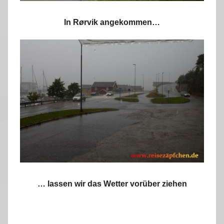
In R
ø
rvik angekommen…
… lassen wir das Wetter vorüber ziehen