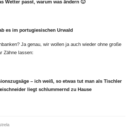
s Wetter passt, warum was ändern 🙂
ab es im portugiesischen Urwald
nbanken? Ja genau, wir wollen ja auch wieder ohne große
r Zähne lassen:
sionszugsäge – ich weiß, so etwas tut man als Tischler
reischneider liegt schlummernd zu Hause
trela