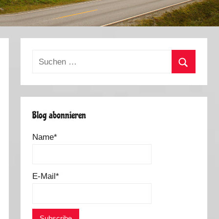
Suchen
nach:
Suchen
Blog abonnieren
Name*
E-Mail*