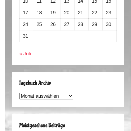
10
11
12
13
14
15
16
17
18
19
20
21
22
23
24
25
26
27
28
29
30
31
« Juli
Tagebuch Archiv
Tagebuch
Archiv
Meistgesehene Beiträge