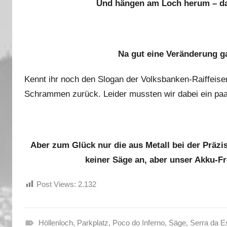
Und hängen am Loch herum – da
Na gut eine Veränderung g
Kennt ihr noch den Slogan der Volksbanken-Raiffeise
Schrammen zurück. Leider mussten wir dabei ein paa
Aber zum Glück nur die aus Metall bei der Präzi
keiner Säge an, aber unser Akku-F
Post Views:
2.132
Höllenloch
,
Parkplatz
,
Poco do Inferno
,
Säge
,
Serra da Es