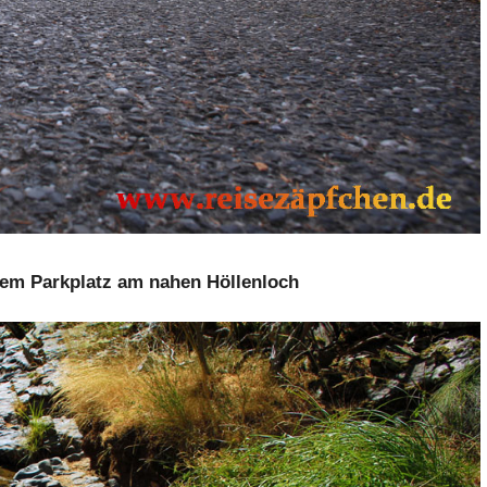
em Parkplatz am nahen Höllenloch