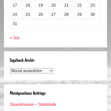
17
18
19
20
21
22
23
24
25
26
27
28
29
30
31
« Juli
Tagebuch Archiv
Tagebuch
Archiv
Meistgesehene Beiträge
Skandinavien – Startstrafe