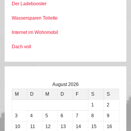
Der Ladebooster
Wassersparen Toilette
Internet im Wohnmobil
Dach voll
August 2026
M
D
M
D
F
S
S
1
2
3
4
5
6
7
8
9
10
11
12
13
14
15
16