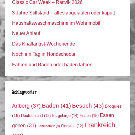
Classic Car Week – Rättvik 2026
3 Jahre Stillstand – alles abgelaufen oder kaputt
Haushaltswaschmaschine im Wohnmobil
Neuer Anlauf
Das Knallangst-Wochenende
Noch ein Tag in Hondschoote
Fahren und Baden oder baden fahren
Schlagwörter
Arlberg
(37)
Baden
(41)
Besuch
(43)
Broquies
Essen
(18)
Erzgebirge
(14)
Essen
(15)
Deutschland
(13)
Frankreich
gehen
(31)
Finnland
(12)
Fahrradtour
(9)