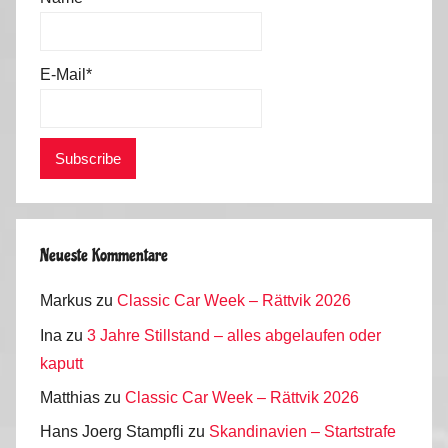
6
E-Mail*
Neueste Kommentare
Markus
zu
Classic Car Week – Rättvik 2026
Ina
zu
3 Jahre Stillstand – alles abgelaufen oder
kaputt
Matthias
zu
Classic Car Week – Rättvik 2026
Hans Joerg Stampfli
zu
Skandinavien – Startstrafe