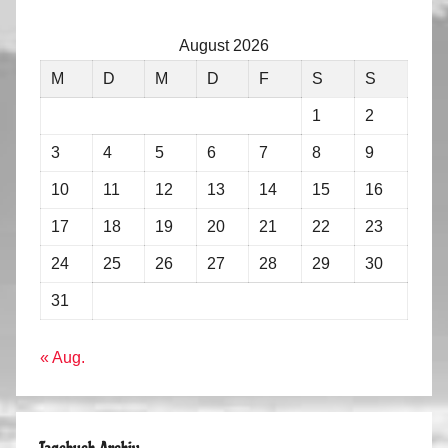
August 2026
M
D
M
D
F
S
S
1
2
3
4
5
6
7
8
9
10
11
12
13
14
15
16
17
18
19
20
21
22
23
24
25
26
27
28
29
30
31
« Aug.