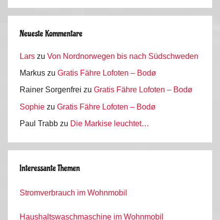
Neueste Kommentare
Lars
zu
Von Nordnorwegen bis nach Südschweden
Markus
zu
Gratis Fähre Lofoten – Bodø
Rainer Sorgenfrei
zu
Gratis Fähre Lofoten – Bodø
Sophie
zu
Gratis Fähre Lofoten – Bodø
Paul Trabb
zu
Die Markise leuchtet…
Interessante Themen
Stromverbrauch im Wohnmobil
Haushaltswaschmaschine im Wohnmobil