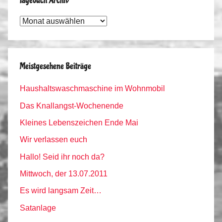
Tagebuch Archiv
Tagebuch
Archiv
Meistgesehene Beiträge
Haushaltswaschmaschine im Wohnmobil
Das Knallangst-Wochenende
Kleines Lebenszeichen Ende Mai
Wir verlassen euch
Hallo! Seid ihr noch da?
Mittwoch, der 13.07.2011
Es wird langsam Zeit…
Satanlage