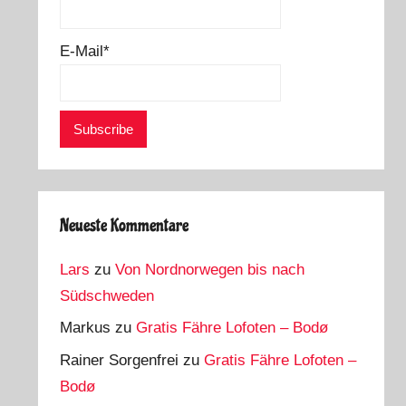
E-Mail*
Neueste Kommentare
Lars
zu
Von Nordnorwegen bis nach
Südschweden
Markus
zu
Gratis Fähre Lofoten – Bodø
Rainer Sorgenfrei
zu
Gratis Fähre Lofoten –
Bodø