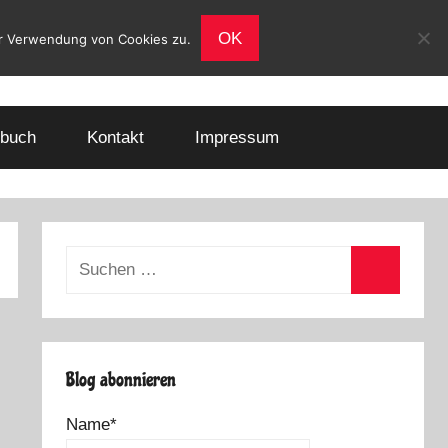
OK
er Verwendung von Cookies zu.
buch
Kontakt
Impressum
Suchen
nach:
Suchen
Blog abonnieren
Name*