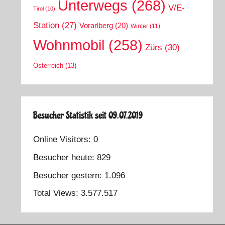
Unterwegs
(268)
V/E-
Tirol
(10)
Station
(27)
Vorarlberg
(20)
Winter
(11)
Wohnmobil
(258)
Zürs
(30)
Österreich
(13)
Besucher Statistik seit 09.07.2019
Online Visitors:
0
Besucher heute:
829
Besucher gestern:
1.096
Total Views:
3.577.517