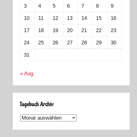
3
4
5
6
7
8
9
10
11
12
13
14
15
16
17
18
19
20
21
22
23
24
25
26
27
28
29
30
31
« Aug.
Tagebuch Archiv
Tagebuch
Archiv