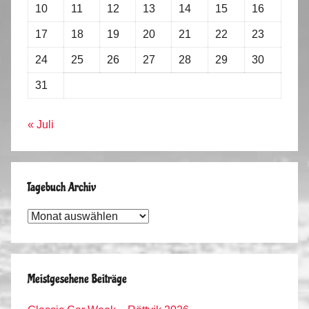
10
11
12
13
14
15
16
17
18
19
20
21
22
23
24
25
26
27
28
29
30
31
« Juli
Tagebuch Archiv
Tagebuch
Archiv
Meistgesehene Beiträge