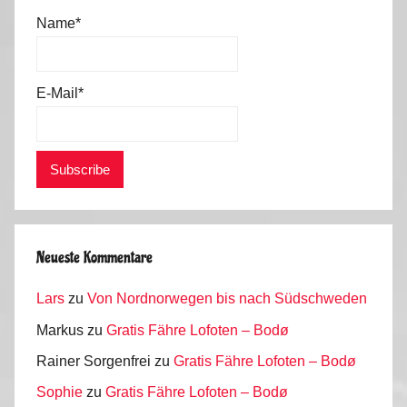
1
Name*
3
E-Mail*
Neueste Kommentare
Lars
zu
Von Nordnorwegen bis nach Südschweden
Markus
zu
Gratis Fähre Lofoten – Bodø
Rainer Sorgenfrei
zu
Gratis Fähre Lofoten – Bodø
Sophie
zu
Gratis Fähre Lofoten – Bodø