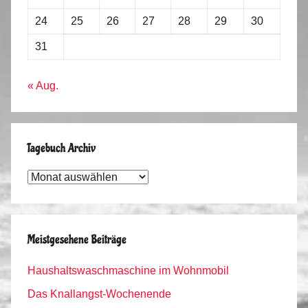
24
25
26
27
28
29
30
31
« Aug.
Tagebuch Archiv
Tagebuch
Archiv
Meistgesehene Beiträge
Haushaltswaschmaschine im Wohnmobil
Das Knallangst-Wochenende