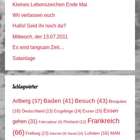
Kleines Lebenszeichen Ende Mai
Wir verlassen euch
Hallo! Seid ihr noch da?
Mittwoch, der 13.07.2011
Es wird langsam Zeit…
Satanlage
Schlagwörter
Arlberg
(37)
Baden
(41)
Besuch
(43)
Broquies
Essen
(18)
Erzgebirge
(14)
Essen
(15)
Deutschland
(13)
Frankreich
gehen
(31)
Finnland
(12)
Fahrradtour
(9)
(66)
MAN
Lofoten
(16)
Freiburg
(13)
Internet
(9)
Kanal
(10)