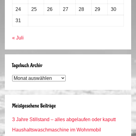
24
25
26
27
28
29
30
31
« Juli
Tagebuch Archiv
Tagebuch
Archiv
Meistgesehene Beiträge
3 Jahre Stillstand – alles abgelaufen oder kaputt
Haushaltswaschmaschine im Wohnmobil