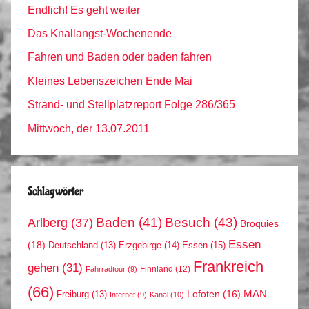
Endlich! Es geht weiter
Das Knallangst-Wochenende
Fahren und Baden oder baden fahren
Kleines Lebenszeichen Ende Mai
Strand- und Stellplatzreport Folge 286/365
Mittwoch, der 13.07.2011
Schlagwörter
Arlberg
(37)
Baden
(41)
Besuch
(43)
Broquies
Essen
(18)
Erzgebirge
(14)
Essen
(15)
Deutschland
(13)
Frankreich
gehen
(31)
Finnland
(12)
Fahrradtour
(9)
(66)
MAN
Lofoten
(16)
Freiburg
(13)
Internet
(9)
Kanal
(10)