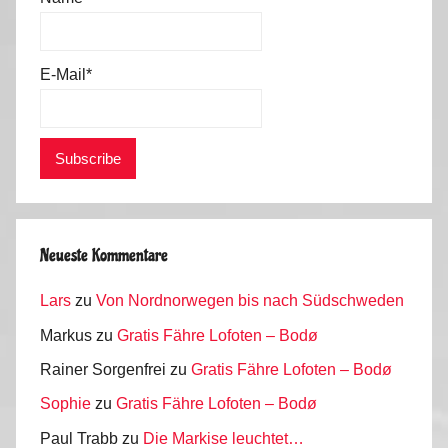
5
E-Mail*
Neueste Kommentare
Lars
zu
Von Nordnorwegen bis nach Südschweden
Markus
zu
Gratis Fähre Lofoten – Bodø
Rainer Sorgenfrei
zu
Gratis Fähre Lofoten – Bodø
Sophie
zu
Gratis Fähre Lofoten – Bodø
Paul Trabb
zu
Die Markise leuchtet…