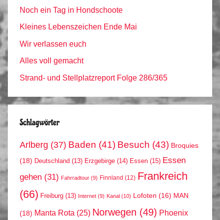
Noch ein Tag in Hondschoote
Kleines Lebenszeichen Ende Mai
Wir verlassen euch
Alles voll gemacht
Strand- und Stellplatzreport Folge 286/365
Schlagwörter
Arlberg
(37)
Baden
(41)
Besuch
(43)
Broquies
Essen
(18)
Erzgebirge
(14)
Essen
(15)
Deutschland
(13)
Frankreich
gehen
(31)
Finnland
(12)
Fahrradtour
(9)
(66)
MAN
Lofoten
(16)
Freiburg
(13)
Internet
(9)
Kanal
(10)
Norwegen
(49)
Phoenix
Manta Rota
(25)
(18)