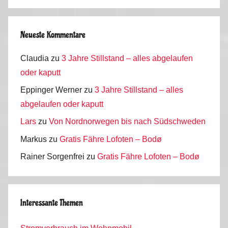
Neueste Kommentare
Claudia
zu
3 Jahre Stillstand – alles abgelaufen
oder kaputt
Eppinger Werner
zu
3 Jahre Stillstand – alles
abgelaufen oder kaputt
Lars
zu
Von Nordnorwegen bis nach Südschweden
Markus
zu
Gratis Fähre Lofoten – Bodø
Rainer Sorgenfrei
zu
Gratis Fähre Lofoten – Bodø
Interessante Themen