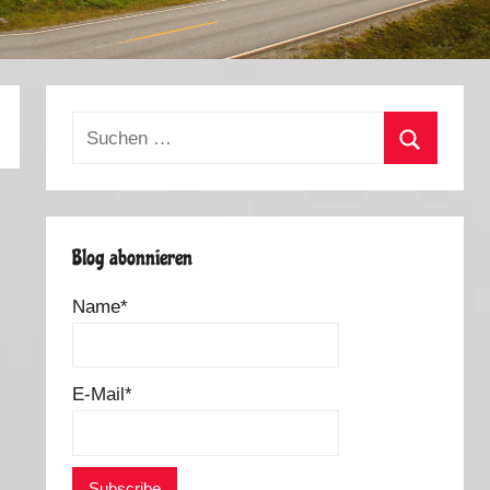
Suchen
nach:
Suchen
Blog abonnieren
Name*
E-Mail*