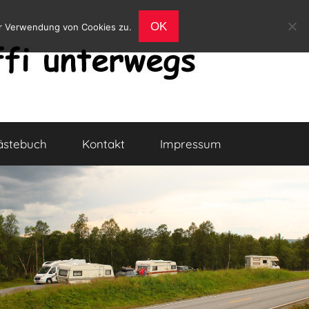
OK
er Verwendung von Cookies zu.
ästebuch
Kontakt
Impressum