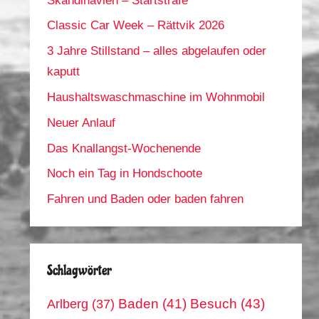
Skandinavien – Startstrafe
Classic Car Week – Rättvik 2026
3 Jahre Stillstand – alles abgelaufen oder
kaputt
Haushaltswaschmaschine im Wohnmobil
Neuer Anlauf
Das Knallangst-Wochenende
Noch ein Tag in Hondschoote
Fahren und Baden oder baden fahren
Schlagwörter
Arlberg
(37)
Baden
(41)
Besuch
(43)