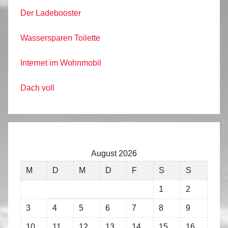
Der Ladebooster
Wassersparen Toilette
Internet im Wohnmobil
Dach voll
August 2026
M
D
M
D
F
S
S
1
2
3
4
5
6
7
8
9
10
11
12
13
14
15
16