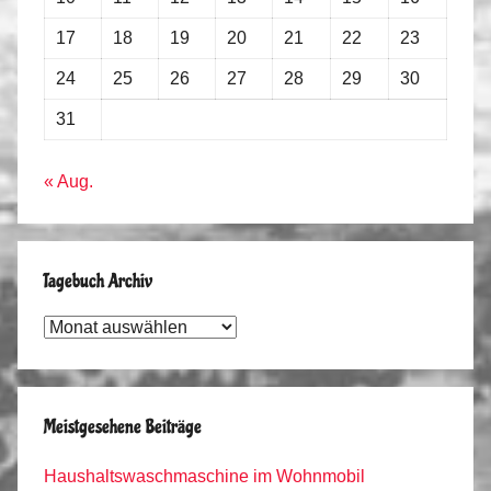
17
18
19
20
21
22
23
24
25
26
27
28
29
30
31
« Aug.
Tagebuch Archiv
Tagebuch
Archiv
Meistgesehene Beiträge
Haushaltswaschmaschine im Wohnmobil