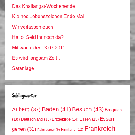
Das Knallangst-Wochenende
Kleines Lebenszeichen Ende Mai
Wir verlassen euch
Hallo! Seid ihr noch da?
Mittwoch, der 13.07.2011
Es wird langsam Zeit…
Satanlage
Schlagwörter
Arlberg
(37)
Baden
(41)
Besuch
(43)
Broquies
Essen
(18)
Erzgebirge
(14)
Essen
(15)
Deutschland
(13)
Frankreich
gehen
(31)
Finnland
(12)
Fahrradtour
(9)