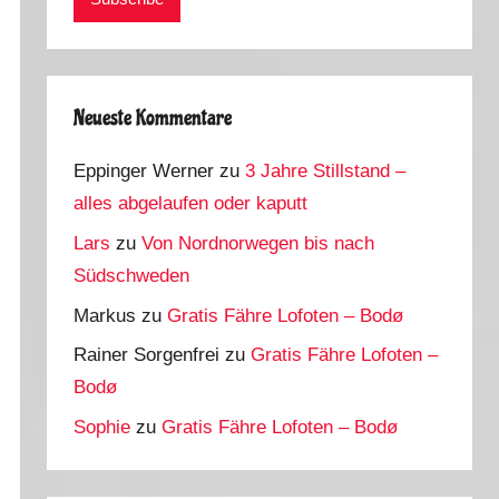
Neueste Kommentare
Eppinger Werner
zu
3 Jahre Stillstand –
alles abgelaufen oder kaputt
Lars
zu
Von Nordnorwegen bis nach
Südschweden
Markus
zu
Gratis Fähre Lofoten – Bodø
Rainer Sorgenfrei
zu
Gratis Fähre Lofoten –
Bodø
Sophie
zu
Gratis Fähre Lofoten – Bodø