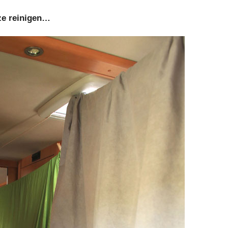
ze reinigen…