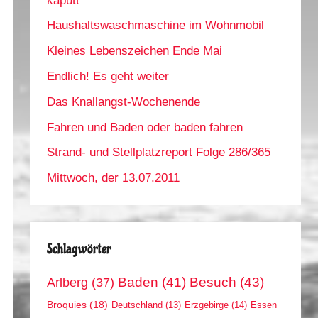
kaputt
Haushaltswaschmaschine im Wohnmobil
Kleines Lebenszeichen Ende Mai
Endlich! Es geht weiter
Das Knallangst-Wochenende
Fahren und Baden oder baden fahren
Strand- und Stellplatzreport Folge 286/365
Mittwoch, der 13.07.2011
Schlagwörter
Arlberg
(37)
Baden
(41)
Besuch
(43)
Broquies
(18)
Erzgebirge
(14)
Essen
Deutschland
(13)