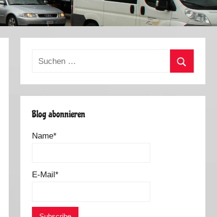
Suchen
nach:
Suchen
Blog abonnieren
Name*
E-Mail*