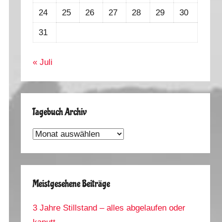
24
25
26
27
28
29
30
31
« Juli
Tagebuch Archiv
Tagebuch
Archiv
Meistgesehene Beiträge
3 Jahre Stillstand – alles abgelaufen oder