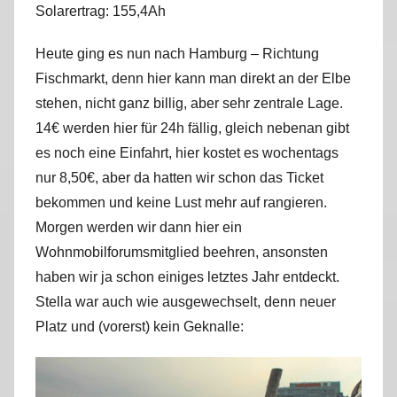
Solarertrag: 155,4Ah
r
k
Heute ging es nun nach Hamburg – Richtung
u
Fischmarkt, denn hier kann man direkt an der Elbe
s
stehen, nicht ganz billig, aber sehr zentrale Lage.
14€ werden hier für 24h fällig, gleich nebenan gibt
es noch eine Einfahrt, hier kostet es wochentags
nur 8,50€, aber da hatten wir schon das Ticket
bekommen und keine Lust mehr auf rangieren.
Morgen werden wir dann hier ein
Wohnmobilforumsmitglied beehren, ansonsten
haben wir ja schon einiges letztes Jahr entdeckt.
Stella war auch wie ausgewechselt, denn neuer
Platz und (vorerst) kein Geknalle: