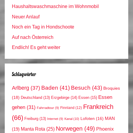
Haushaltswaschmaschine im Wohnmobil
Neuer Anlauf
Noch ein Tag in Hondschoote
Auf nach Österreich
Endlich! Es geht weiter
Schlagwörter
Arlberg
(37)
Baden
(41)
Besuch
(43)
Broquies
Essen
(18)
Erzgebirge
(14)
Essen
(15)
Deutschland
(13)
Frankreich
gehen
(31)
Finnland
(12)
Fahrradtour
(9)
(66)
MAN
Lofoten
(16)
Freiburg
(13)
Internet
(9)
Kanal
(10)
Norwegen
(49)
Phoenix
Manta Rota
(25)
(19)