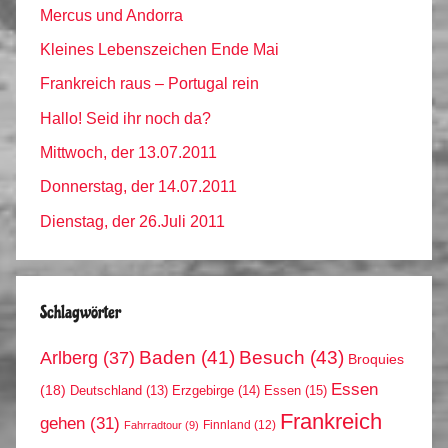
Mercus und Andorra
Kleines Lebenszeichen Ende Mai
Frankreich raus – Portugal rein
Hallo! Seid ihr noch da?
Mittwoch, der 13.07.2011
Donnerstag, der 14.07.2011
Dienstag, der 26.Juli 2011
Schlagwörter
Arlberg
(37)
Baden
(41)
Besuch
(43)
Broquies
Essen
(18)
Erzgebirge
(14)
Essen
(15)
Deutschland
(13)
Frankreich
gehen
(31)
Finnland
(12)
Fahrradtour
(9)