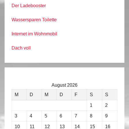
Der Ladebooster
Wassersparen Toilette
Internet im Wohnmobil
Dach voll
August 2026
M
D
M
D
F
S
S
1
2
3
4
5
6
7
8
9
10
11
12
13
14
15
16