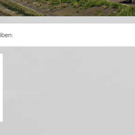
iben: