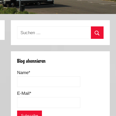
Suchen
nach:
Suchen
Blog abonnieren
Name*
E-Mail*