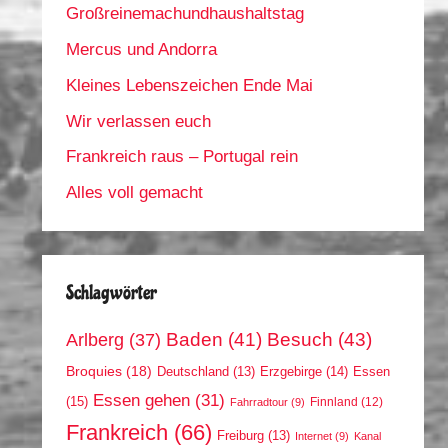
Großreinemachundhaushaltstag
Mercus und Andorra
Kleines Lebenszeichen Ende Mai
Wir verlassen euch
Frankreich raus – Portugal rein
Alles voll gemacht
Schlagwörter
Arlberg
(37)
Baden
(41)
Besuch
(43)
Broquies
(18)
Erzgebirge
(14)
Essen
Deutschland
(13)
Essen gehen
(31)
(15)
Finnland
(12)
Fahrradtour
(9)
Frankreich
(66)
Freiburg
(13)
Internet
(9)
Kanal