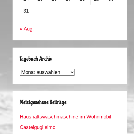
31
« Aug.
Tagebuch Archiv
Tagebuch
Archiv
Meistgesehene Beiträge
Haushaltswaschmaschine im Wohnmobil
Castelguglielmo