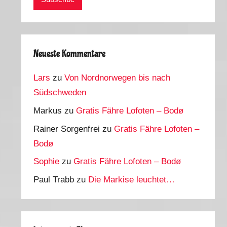
Neueste Kommentare
Lars
zu
Von Nordnorwegen bis nach
Südschweden
Markus
zu
Gratis Fähre Lofoten – Bodø
Rainer Sorgenfrei
zu
Gratis Fähre Lofoten –
Bodø
Sophie
zu
Gratis Fähre Lofoten – Bodø
Paul Trabb
zu
Die Markise leuchtet…