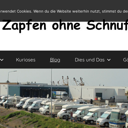
erwendet Cookies. Wenn du die Website weiterhin nutzt, stimmst du d
Kurioses
Blog
Dies und Das
G