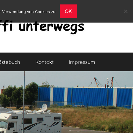
OK
er Verwendung von Cookies zu.
ästebuch
Kontakt
Impressum