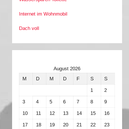
Internet im Wohnmobil
Dach voll
August 2026
M
D
M
D
F
S
S
1
2
3
4
5
6
7
8
9
10
11
12
13
14
15
16
17
18
19
20
21
22
23