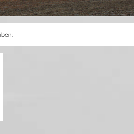
iben: