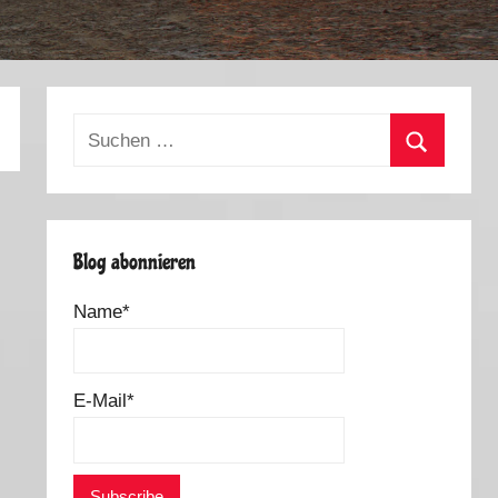
Suchen
nach:
Suchen
Blog abonnieren
Name*
E-Mail*