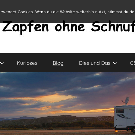
erwendet Cookies. Wenn du die Website weiterhin nutzt, stimmst du d
Kurioses
Blog
Dies und Das
G