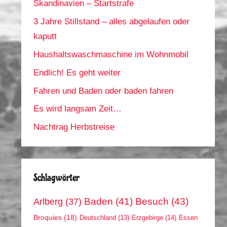
Skandinavien – Startstrafe
3 Jahre Stillstand – alles abgelaufen oder
kaputt
Haushaltswaschmaschine im Wohnmobil
Endlich! Es geht weiter
Fahren und Baden oder baden fahren
Es wird langsam Zeit…
Nachtrag Herbstreise
Schlagwörter
Arlberg
(37)
Baden
(41)
Besuch
(43)
Broquies
(18)
Erzgebirge
(14)
Essen
Deutschland
(13)