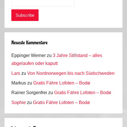
Neueste Kommentare
Eppinger Werner
zu
3 Jahre Stillstand – alles
abgelaufen oder kaputt
Lars
zu
Von Nordnorwegen bis nach Südschweden
Markus
zu
Gratis Fähre Lofoten – Bodø
Rainer Sorgenfrei
zu
Gratis Fähre Lofoten – Bodø
Sophie
zu
Gratis Fähre Lofoten – Bodø