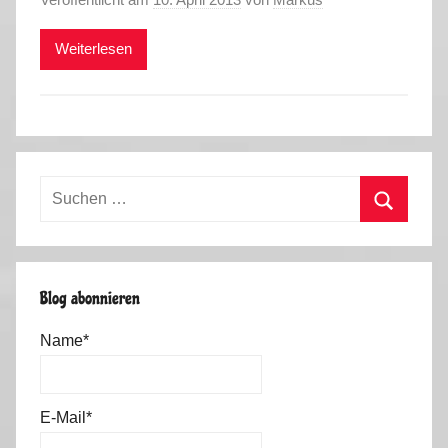
Weiterlesen
Suchen
nach:
Suchen
Blog abonnieren
Name*
E-Mail*