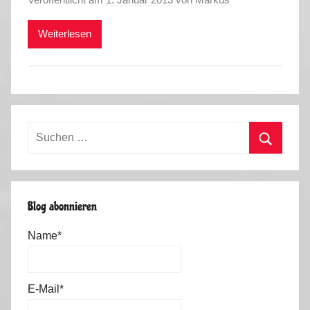
Weiterlesen
Suchen
nach:
Suchen
Blog abonnieren
Name*
E-Mail*