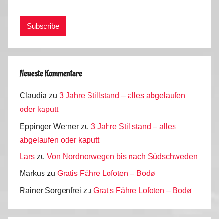
Neueste Kommentare
Claudia
zu
3 Jahre Stillstand – alles abgelaufen
oder kaputt
Eppinger Werner
zu
3 Jahre Stillstand – alles
abgelaufen oder kaputt
Lars
zu
Von Nordnorwegen bis nach Südschweden
Markus
zu
Gratis Fähre Lofoten – Bodø
Rainer Sorgenfrei
zu
Gratis Fähre Lofoten – Bodø