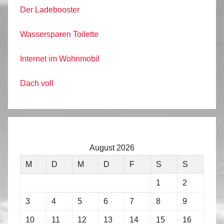
Der Ladebooster
Wassersparen Toilette
Internet im Wohnmobil
Dach voll
August 2026
M
D
M
D
F
S
S
1
2
3
4
5
6
7
8
9
10
11
12
13
14
15
16