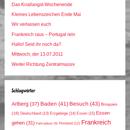
Das Knallangst-Wochenende
Kleines Lebenszeichen Ende Mai
Wir verlassen euch
Frankreich raus – Portugal rein
Hallo! Seid ihr noch da?
Mittwoch, der 13.07.2011
Weiter Richtung Zentralmassiv
Schlagwörter
Arlberg
(37)
Baden
(41)
Besuch
(43)
Broquies
Essen
(18)
Erzgebirge
(14)
Essen
(15)
Deutschland
(13)
Frankreich
gehen
(31)
Finnland
(12)
Fahrradtour
(9)