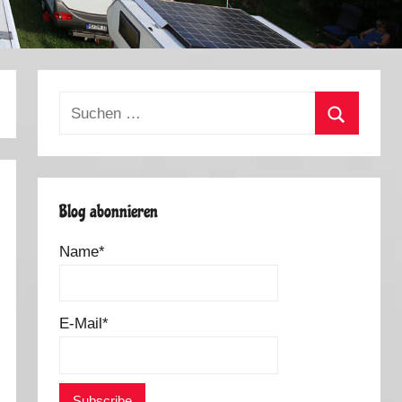
Suchen
nach:
Suchen
Blog abonnieren
Name*
E-Mail*