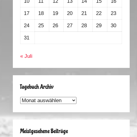
10
11
12
13
14
15
16
17
18
19
20
21
22
23
24
25
26
27
28
29
30
31
« Juli
Tagebuch Archiv
Tagebuch
Archiv
Meistgesehene Beiträge