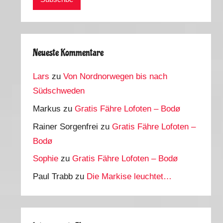
Neueste Kommentare
Lars
zu
Von Nordnorwegen bis nach
Südschweden
Markus
zu
Gratis Fähre Lofoten – Bodø
Rainer Sorgenfrei
zu
Gratis Fähre Lofoten –
Bodø
Sophie
zu
Gratis Fähre Lofoten – Bodø
Paul Trabb
zu
Die Markise leuchtet…