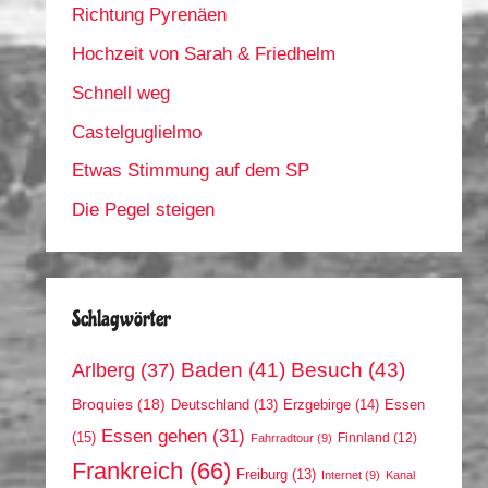
Richtung Pyrenäen
Hochzeit von Sarah & Friedhelm
Schnell weg
Castelguglielmo
Etwas Stimmung auf dem SP
Die Pegel steigen
Schlagwörter
Arlberg
(37)
Baden
(41)
Besuch
(43)
Broquies
(18)
Erzgebirge
(14)
Essen
Deutschland
(13)
Essen gehen
(31)
(15)
Finnland
(12)
Fahrradtour
(9)
Frankreich
(66)
Freiburg
(13)
Internet
(9)
Kanal