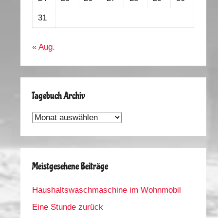
31
« Aug.
Tagebuch Archiv
Tagebuch
Archiv
Meistgesehene Beiträge
Haushaltswaschmaschine im Wohnmobil
Eine Stunde zurück