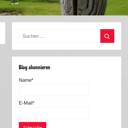
Suchen
nach:
Suchen
Blog abonnieren
Name*
E-Mail*