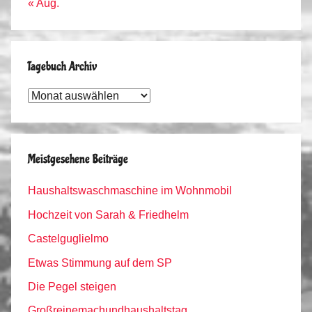
« Aug.
Tagebuch Archiv
Tagebuch
Archiv
Meistgesehene Beiträge
Haushaltswaschmaschine im Wohnmobil
Hochzeit von Sarah & Friedhelm
Castelguglielmo
Etwas Stimmung auf dem SP
Die Pegel steigen
Großreinemachundhaushaltstag