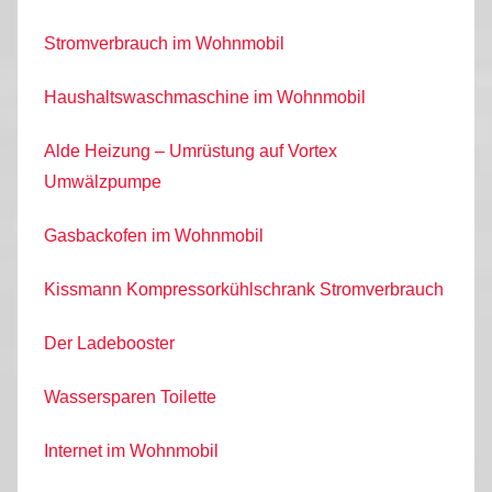
Stromverbrauch im Wohnmobil
Haushaltswaschmaschine im Wohnmobil
Alde Heizung – Umrüstung auf Vortex
Umwälzpumpe
Gasbackofen im Wohnmobil
Kissmann Kompressorkühlschrank Stromverbrauch
Der Ladebooster
Wassersparen Toilette
Internet im Wohnmobil