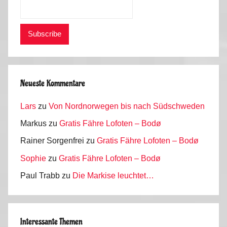
Neueste Kommentare
Lars
zu
Von Nordnorwegen bis nach Südschweden
Markus
zu
Gratis Fähre Lofoten – Bodø
Rainer Sorgenfrei
zu
Gratis Fähre Lofoten – Bodø
Sophie
zu
Gratis Fähre Lofoten – Bodø
Paul Trabb
zu
Die Markise leuchtet…
Interessante Themen