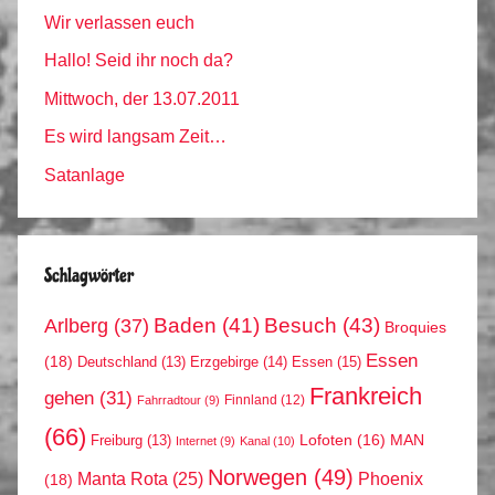
Wir verlassen euch
Hallo! Seid ihr noch da?
Mittwoch, der 13.07.2011
Es wird langsam Zeit…
Satanlage
Schlagwörter
Arlberg
(37)
Baden
(41)
Besuch
(43)
Broquies
Essen
(18)
Erzgebirge
(14)
Essen
(15)
Deutschland
(13)
Frankreich
gehen
(31)
Finnland
(12)
Fahrradtour
(9)
(66)
MAN
Lofoten
(16)
Freiburg
(13)
Internet
(9)
Kanal
(10)
Norwegen
(49)
Phoenix
Manta Rota
(25)
(18)