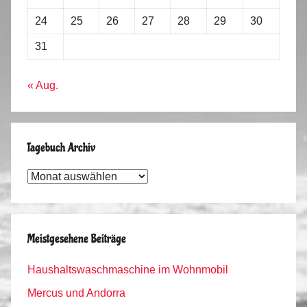
24
25
26
27
28
29
30
31
« Aug.
Tagebuch Archiv
Tagebuch
Archiv
Meistgesehene Beiträge
Haushaltswaschmaschine im Wohnmobil
Mercus und Andorra