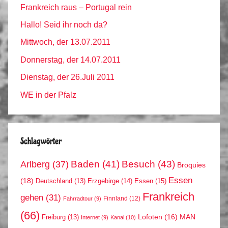
Frankreich raus – Portugal rein
Hallo! Seid ihr noch da?
Mittwoch, der 13.07.2011
Donnerstag, der 14.07.2011
Dienstag, der 26.Juli 2011
WE in der Pfalz
Schlagwörter
Arlberg
(37)
Baden
(41)
Besuch
(43)
Broquies
Essen
(18)
Erzgebirge
(14)
Essen
(15)
Deutschland
(13)
Frankreich
gehen
(31)
Finnland
(12)
Fahrradtour
(9)
(66)
MAN
Lofoten
(16)
Freiburg
(13)
Internet
(9)
Kanal
(10)