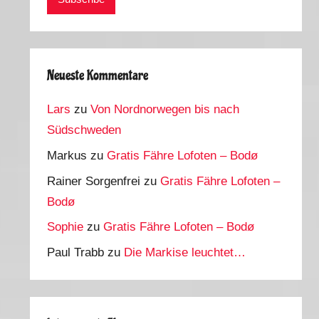
Neueste Kommentare
Lars
zu
Von Nordnorwegen bis nach
Südschweden
Markus
zu
Gratis Fähre Lofoten – Bodø
Rainer Sorgenfrei
zu
Gratis Fähre Lofoten –
Bodø
Sophie
zu
Gratis Fähre Lofoten – Bodø
Paul Trabb
zu
Die Markise leuchtet…