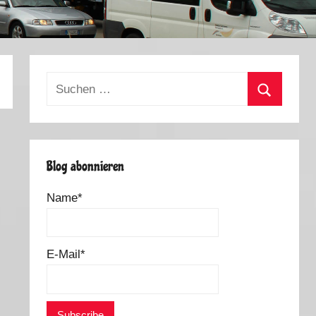
Suchen
nach:
Suchen
Blog abonnieren
Name*
E-Mail*