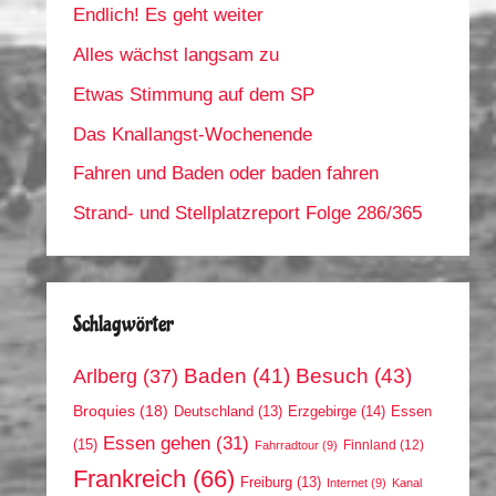
Endlich! Es geht weiter
Alles wächst langsam zu
Etwas Stimmung auf dem SP
Das Knallangst-Wochenende
Fahren und Baden oder baden fahren
Strand- und Stellplatzreport Folge 286/365
Schlagwörter
Arlberg
(37)
Baden
(41)
Besuch
(43)
Broquies
(18)
Erzgebirge
(14)
Essen
Deutschland
(13)
Essen gehen
(31)
(15)
Finnland
(12)
Fahrradtour
(9)
Frankreich
(66)
Freiburg
(13)
Internet
(9)
Kanal