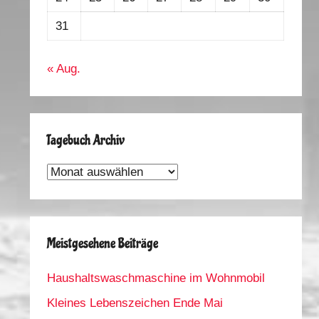
31
« Aug.
Tagebuch Archiv
Tagebuch
Archiv
Meistgesehene Beiträge
Haushaltswaschmaschine im Wohnmobil
Kleines Lebenszeichen Ende Mai