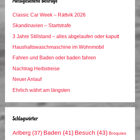
Meistgesehene Beiträge
Classic Car Week – Rättvik 2026
Skandinavien – Startstrafe
3 Jahre Stillstand – alles abgelaufen oder kaputt
Haushaltswaschmaschine im Wohnmobil
Fahren und Baden oder baden fahren
Nachtrag Herbstreise
Neuer Anlauf
Ehrlich währt am längsten
Schlagwörter
Arlberg
(37)
Baden
(41)
Besuch
(43)
Broquies