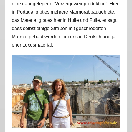
eine nahegelegene “Vorzeigeweinproduktion”. Hier
r
in Portugal gibt es mehrere Marmorabbaugebiete,
k
u
das Material gibt es hier in Hülle und Fülle, er sagt,
s
dass selbst einige Straßen mit geschrederten
Marmor gebaut werden, bei uns in Deutschland ja
eher Luxusmaterial.