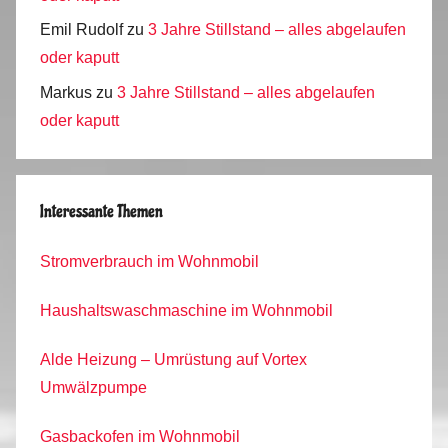
Emil Rudolf
zu
3 Jahre Stillstand – alles abgelaufen
oder kaputt
Markus
zu
3 Jahre Stillstand – alles abgelaufen
oder kaputt
Interessante Themen
Stromverbrauch im Wohnmobil
Haushaltswaschmaschine im Wohnmobil
Alde Heizung – Umrüstung auf Vortex
Umwälzpumpe
Gasbackofen im Wohnmobil