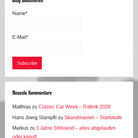
Blog abonnieren
Name*
E-Mail*
Neueste Kommentare
Matthias
zu
Classic Car Week – Rättvik 2026
Hans Joerg Stampfli
zu
Skandinavien – Startstrafe
Markus
zu
3 Jahre Stillstand – alles abgelaufen
oder kaputt