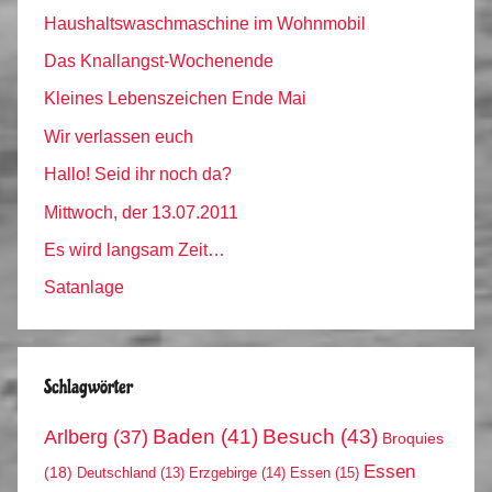
Haushaltswaschmaschine im Wohnmobil
Das Knallangst-Wochenende
Kleines Lebenszeichen Ende Mai
Wir verlassen euch
Hallo! Seid ihr noch da?
Mittwoch, der 13.07.2011
Es wird langsam Zeit…
Satanlage
Schlagwörter
Arlberg
(37)
Baden
(41)
Besuch
(43)
Broquies
Essen
(18)
Erzgebirge
(14)
Essen
(15)
Deutschland
(13)