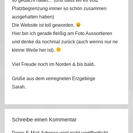
so gedacht hattet… (und dass wir es trotz
Platzbegrenzung immer so schön zusammen
ausgehalten haben)
Die Website ist toll geworden.
Hier bin ich gerade fleißig am Foto Aussortieren
und denke da nochmal zurück (auch wenns nur ne
kleine Weile her ist).
Viel Freude noch im Norden & bis bald,
Grüße aus dem verregneten Erzgebirge
Sarah.
Schreibe einen Kommentar
Deine E-Mail-Adresse wird nicht veröffentlicht.