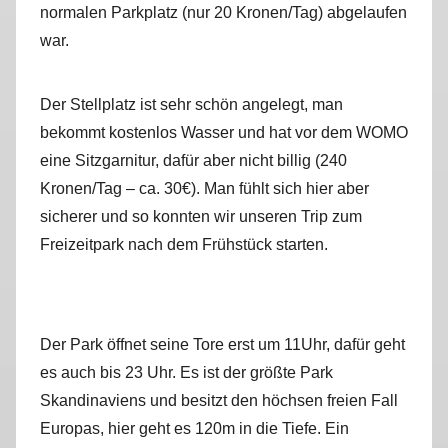
normalen Parkplatz (nur 20 Kronen/Tag) abgelaufen
r
war.
k
u
s
Der Stellplatz ist sehr schön angelegt, man
bekommt kostenlos Wasser und hat vor dem WOMO
eine Sitzgarnitur, dafür aber nicht billig (240
Kronen/Tag – ca. 30€). Man fühlt sich hier aber
sicherer und so konnten wir unseren Trip zum
Freizeitpark nach dem Frühstück starten.
Der Park öffnet seine Tore erst um 11Uhr, dafür geht
es auch bis 23 Uhr. Es ist der größte Park
Skandinaviens und besitzt den höchsen freien Fall
Europas, hier geht es 120m in die Tiefe. Ein