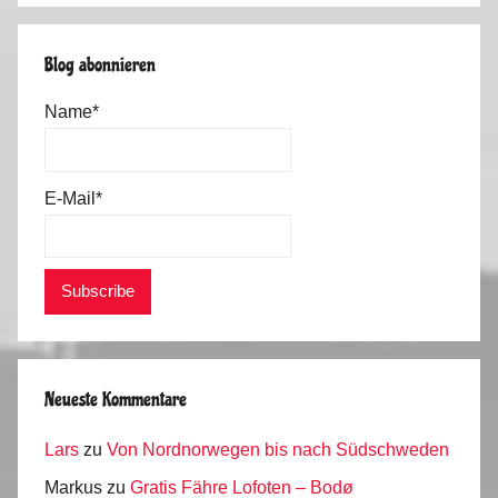
Blog abonnieren
Name*
E-Mail*
Neueste Kommentare
Lars
zu
Von Nordnorwegen bis nach Südschweden
Markus
zu
Gratis Fähre Lofoten – Bodø