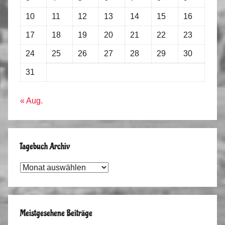
10
11
12
13
14
15
16
17
18
19
20
21
22
23
24
25
26
27
28
29
30
31
« Aug.
Tagebuch Archiv
Tagebuch
Archiv
Meistgesehene Beiträge