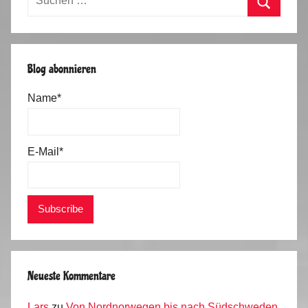
nach:
Suchen
Blog abonnieren
Name*
E-Mail*
Neueste Kommentare
Lars
zu
Von Nordnorwegen bis nach Südschweden