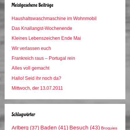
Meistgesehene Beiträge
Haushaltswaschmaschine im Wohnmobil
Das Knallangst-Wochenende
Kleines Lebenszeichen Ende Mai
Wir verlassen euch
Frankreich raus – Portugal rein
Alles voll gemacht
Hallo! Seid ihr noch da?
Mittwoch, der 13.07.2011
Schlagwörter
Arlberg
(37)
Baden
(41)
Besuch
(43)
Broquies