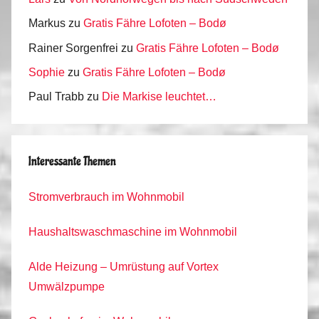
Markus
zu
Gratis Fähre Lofoten – Bodø
Rainer Sorgenfrei
zu
Gratis Fähre Lofoten – Bodø
Sophie
zu
Gratis Fähre Lofoten – Bodø
Paul Trabb
zu
Die Markise leuchtet…
Interessante Themen
Stromverbrauch im Wohnmobil
Haushaltswaschmaschine im Wohnmobil
Alde Heizung – Umrüstung auf Vortex
Umwälzpumpe