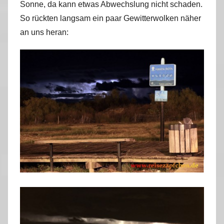
Sonne, da kann etwas Abwechslung nicht schaden.
So rückten langsam ein paar Gewitterwolken näher
an uns heran: