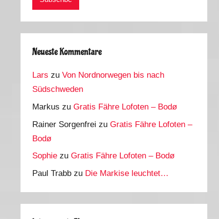
Neueste Kommentare
Lars
zu
Von Nordnorwegen bis nach
Südschweden
Markus
zu
Gratis Fähre Lofoten – Bodø
Rainer Sorgenfrei
zu
Gratis Fähre Lofoten –
Bodø
Sophie
zu
Gratis Fähre Lofoten – Bodø
Paul Trabb
zu
Die Markise leuchtet…