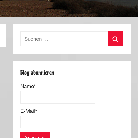
Suchen
nach:
Suchen
Blog abonnieren
Name*
E-Mail*