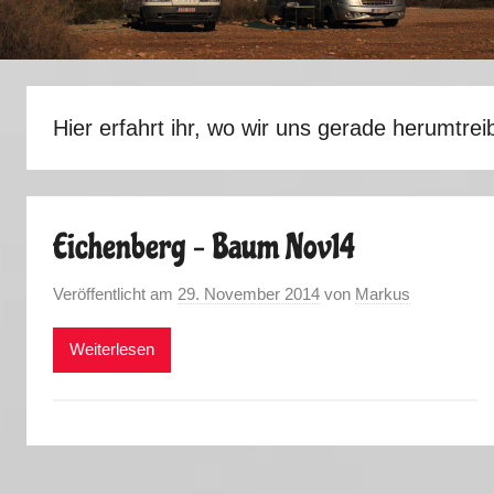
Hier erfahrt ihr, wo wir uns gerade herumtrei
Eichenberg – Baum Nov14
Veröffentlicht am
29. November 2014
von
Markus
Weiterlesen