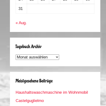
31
« Aug.
Tagebuch Archiv
Tagebuch
Archiv
Meistgesehene Beiträge
Haushaltswaschmaschine im Wohnmobil
Castelguglielmo