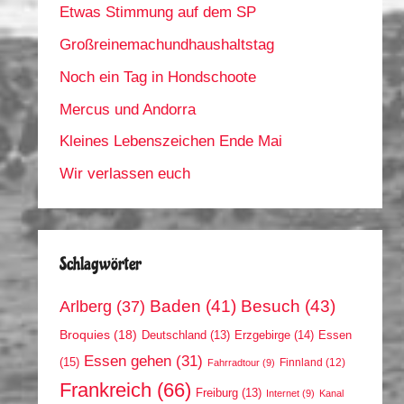
Etwas Stimmung auf dem SP
Großreinemachundhaushaltstag
Noch ein Tag in Hondschoote
Mercus und Andorra
Kleines Lebenszeichen Ende Mai
Wir verlassen euch
Schlagwörter
Arlberg
(37)
Baden
(41)
Besuch
(43)
Broquies
(18)
Erzgebirge
(14)
Essen
Deutschland
(13)
Essen gehen
(31)
(15)
Finnland
(12)
Fahrradtour
(9)
Frankreich
(66)
Freiburg
(13)
Internet
(9)
Kanal