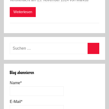
Weiterlesen
Suchen
nach:
Suchen
Blog abonnieren
Name*
E-Mail*