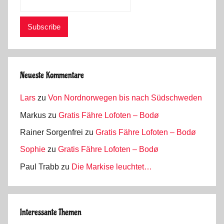
Neueste Kommentare
Lars
zu
Von Nordnorwegen bis nach Südschweden
Markus
zu
Gratis Fähre Lofoten – Bodø
Rainer Sorgenfrei
zu
Gratis Fähre Lofoten – Bodø
Sophie
zu
Gratis Fähre Lofoten – Bodø
Paul Trabb
zu
Die Markise leuchtet…
Interessante Themen