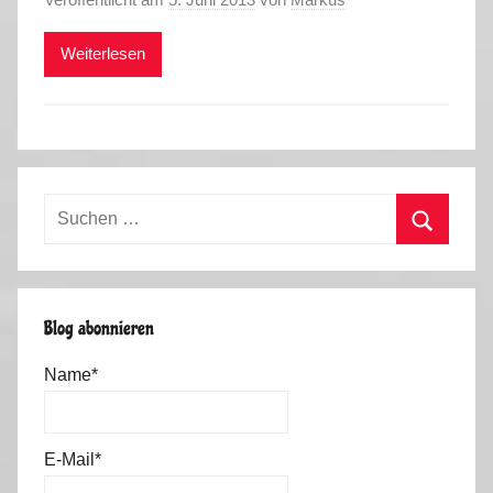
Weiterlesen
Suchen
nach:
Suchen
Blog abonnieren
Name*
E-Mail*