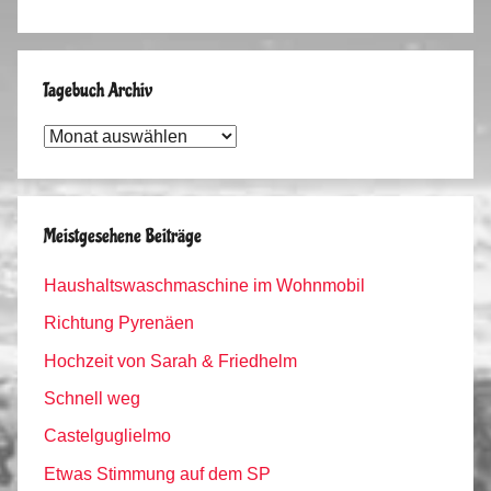
Tagebuch Archiv
Tagebuch
Archiv
Meistgesehene Beiträge
Haushaltswaschmaschine im Wohnmobil
Richtung Pyrenäen
Hochzeit von Sarah & Friedhelm
Schnell weg
Castelguglielmo
Etwas Stimmung auf dem SP