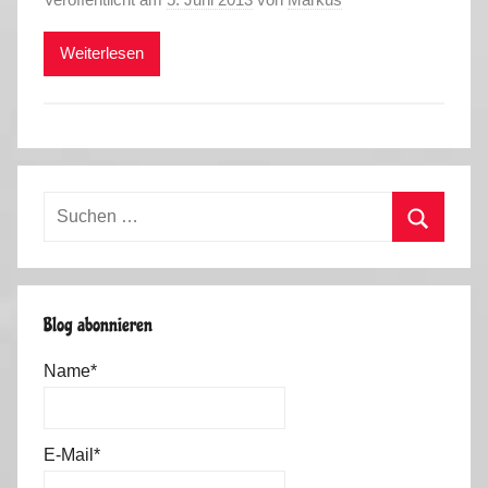
Weiterlesen
Suchen
nach:
Suchen
Blog abonnieren
Name*
E-Mail*