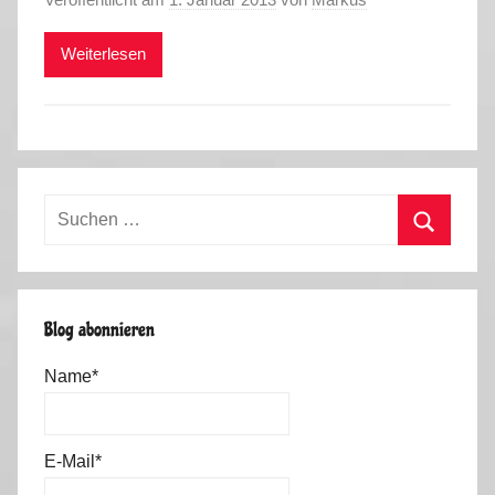
Weiterlesen
Suchen
nach:
Suchen
Blog abonnieren
Name*
E-Mail*