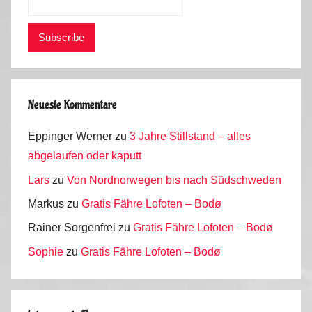
Neueste Kommentare
Eppinger Werner
zu
3 Jahre Stillstand – alles
abgelaufen oder kaputt
Lars
zu
Von Nordnorwegen bis nach Südschweden
Markus
zu
Gratis Fähre Lofoten – Bodø
Rainer Sorgenfrei
zu
Gratis Fähre Lofoten – Bodø
Sophie
zu
Gratis Fähre Lofoten – Bodø