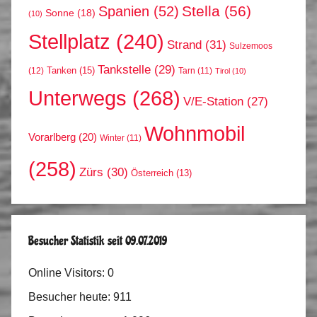
Stella
(56)
Spanien
(52)
Sonne
(18)
(10)
Stellplatz
(240)
Strand
(31)
Sulzemoos
Tankstelle
(29)
Tanken
(15)
(12)
Tarn
(11)
Tirol
(10)
Unterwegs
(268)
V/E-Station
(27)
Wohnmobil
Vorarlberg
(20)
Winter
(11)
(258)
Zürs
(30)
Österreich
(13)
Besucher Statistik seit 09.07.2019
Online Visitors:
0
Besucher heute:
911