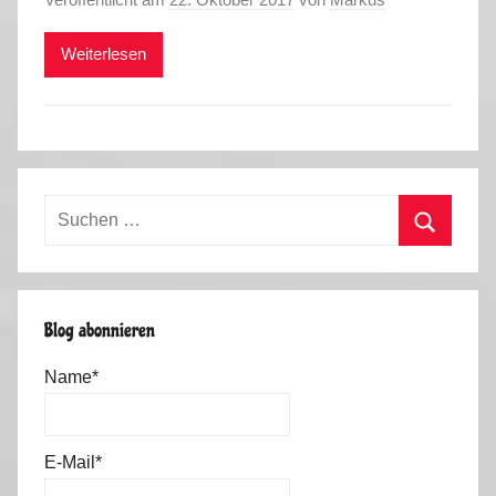
Weiterlesen
Suchen
nach:
Suchen
Blog abonnieren
Name*
E-Mail*