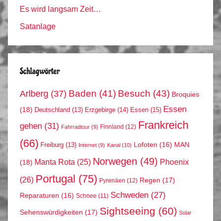
Es wird langsam Zeit…
Satanlage
Schlagwörter
Arlberg
(37)
Baden
(41)
Besuch
(43)
Broquies
Essen
(18)
Erzgebirge
(14)
Essen
(15)
Deutschland
(13)
Frankreich
gehen
(31)
Finnland
(12)
Fahrradtour
(9)
(66)
MAN
Lofoten
(16)
Freiburg
(13)
Internet
(9)
Kanal
(10)
Norwegen
(49)
Phoenix
Manta Rota
(25)
(18)
Portugal
(75)
(26)
Regen
(17)
Pyrenäen
(12)
Schweden
(27)
Reparaturen
(16)
Schnee
(11)
Sightseeing
(60)
Sehenswürdigkeiten
(17)
Solar