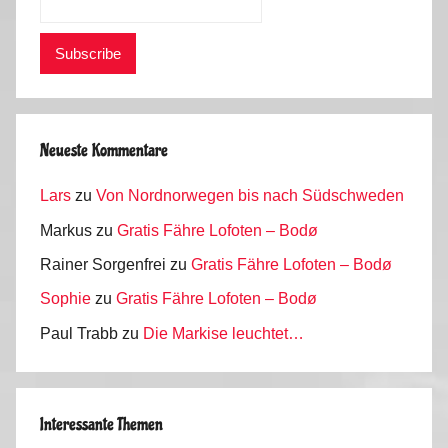
Neueste Kommentare
Lars
zu
Von Nordnorwegen bis nach Südschweden
Markus
zu
Gratis Fähre Lofoten – Bodø
Rainer Sorgenfrei
zu
Gratis Fähre Lofoten – Bodø
Sophie
zu
Gratis Fähre Lofoten – Bodø
Paul Trabb
zu
Die Markise leuchtet…
Interessante Themen