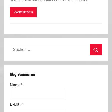
Weiterlesen
Suchen
nach:
Suchen
Blog abonnieren
Name*
E-Mail*