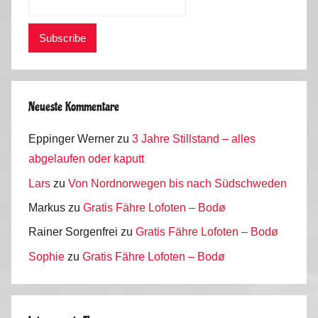
Neueste Kommentare
Eppinger Werner
zu
3 Jahre Stillstand – alles
abgelaufen oder kaputt
Lars
zu
Von Nordnorwegen bis nach Südschweden
Markus
zu
Gratis Fähre Lofoten – Bodø
Rainer Sorgenfrei
zu
Gratis Fähre Lofoten – Bodø
Sophie
zu
Gratis Fähre Lofoten – Bodø