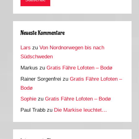
Neueste Kommentare
Lars
zu
Von Nordnorwegen bis nach
Südschweden
Markus
zu
Gratis Fähre Lofoten – Bodø
Rainer Sorgenfrei
zu
Gratis Fähre Lofoten –
Bodø
Sophie
zu
Gratis Fähre Lofoten – Bodø
Paul Trabb
zu
Die Markise leuchtet…