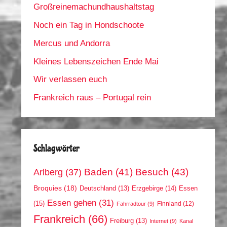
Großreinemachundhaushaltstag
Noch ein Tag in Hondschoote
Mercus und Andorra
Kleines Lebenszeichen Ende Mai
Wir verlassen euch
Frankreich raus – Portugal rein
Schlagwörter
Arlberg
(37)
Baden
(41)
Besuch
(43)
Broquies
(18)
Erzgebirge
(14)
Essen
Deutschland
(13)
Essen gehen
(31)
(15)
Finnland
(12)
Fahrradtour
(9)
Frankreich
(66)
Freiburg
(13)
Internet
(9)
Kanal