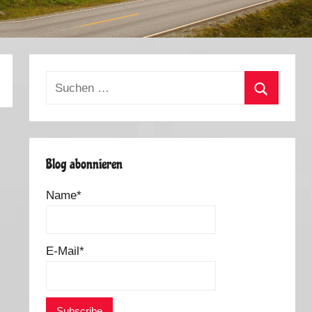
Suchen
nach:
Suchen
Blog abonnieren
Name*
E-Mail*