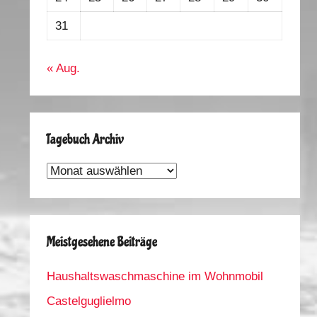
31
« Aug.
Tagebuch Archiv
Tagebuch
Archiv
Meistgesehene Beiträge
Haushaltswaschmaschine im Wohnmobil
Castelguglielmo