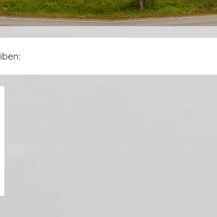
iben: