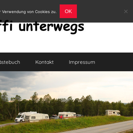
OK
er Verwendung von Cookies zu.
ästebuch
Kontakt
Impressum