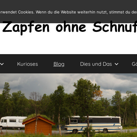
erwendet Cookies. Wenn du die Website weiterhin nutzt, stimmst du d
Kurioses
Blog
Dies und Das
G