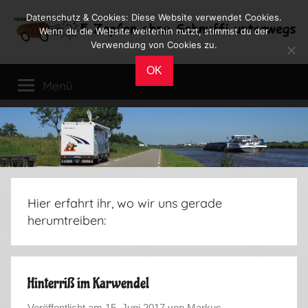
Zum
Datenschutz & Cookies: Diese Website verwendet Cookies.
Inhalt
Wenn du die Website weiterhin nutzt, stimmst du der
Verwendung von Cookies zu.
springen
Reiseblog
Reisen
OK
und
Menü
Leben
im
Wohnmobil
Hier erfahrt ihr, wo wir uns gerade
herumtreiben:
Hinterriß im Karwendel
Veröffentlicht am
15. Juni 2017
von
Markus