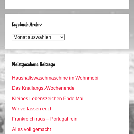
Tagebuch Archiv
Tagebuch
Archiv
Meistgesehene Beiträge
Haushaltswaschmaschine im Wohnmobil
Das Knallangst-Wochenende
Kleines Lebenszeichen Ende Mai
Wir verlassen euch
Frankreich raus – Portugal rein
Alles voll gemacht