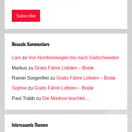
Neueste Kommentare
Lars
zu
Von Nordnorwegen bis nach Südschweden
Markus
zu
Gratis Fähre Lofoten – Bodø
Rainer Sorgenfrei
zu
Gratis Fähre Lofoten – Bodø
Sophie
zu
Gratis Fähre Lofoten – Bodø
Paul Trabb
zu
Die Markise leuchtet…
Interessante Themen