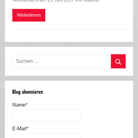
Weiterlesen
Suchen
nach:
Suchen
Blog abonnieren
Name*
E-Mail*