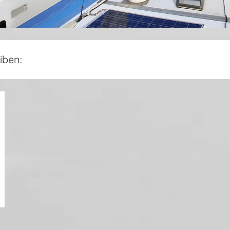
iben: