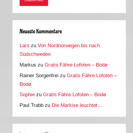
Neueste Kommentare
Lars
zu
Von Nordnorwegen bis nach
Südschweden
Markus
zu
Gratis Fähre Lofoten – Bodø
Rainer Sorgenfrei
zu
Gratis Fähre Lofoten –
Bodø
Sophie
zu
Gratis Fähre Lofoten – Bodø
Paul Trabb
zu
Die Markise leuchtet…