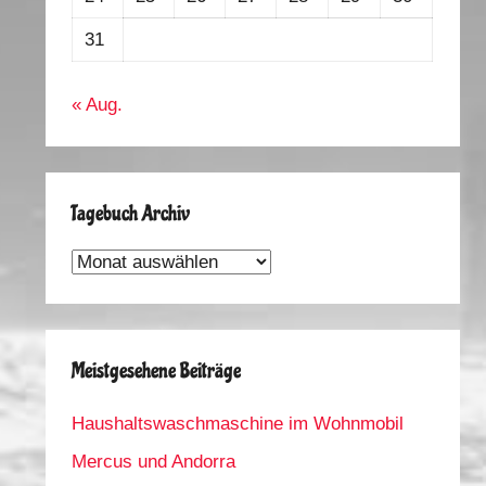
31
« Aug.
Tagebuch Archiv
Tagebuch
Archiv
Meistgesehene Beiträge
Haushaltswaschmaschine im Wohnmobil
Mercus und Andorra