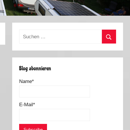
Suchen
nach:
Suchen
Blog abonnieren
Name*
E-Mail*