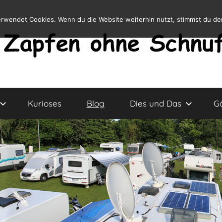
erwendet Cookies. Wenn du die Website weiterhin nutzt, stimmst du d
Kurioses
Blog
Dies und Das
G