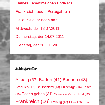
Kleines Lebenszeichen Ende Mai
Frankreich raus – Portugal rein
Hallo! Seid ihr noch da?
Mittwoch, der 13.07.2011
Donnerstag, der 14.07.2011
Dienstag, der 26.Juli 2011
Schlagwörter
Arlberg
(37)
Baden
(41)
Besuch
(43)
Broquies
(18)
Erzgebirge
(14)
Essen
Deutschland
(13)
Essen gehen
(31)
(15)
Finnland
(12)
Fahrradtour
(9)
Frankreich
(66)
Freiburg
(13)
Internet
(9)
Kanal