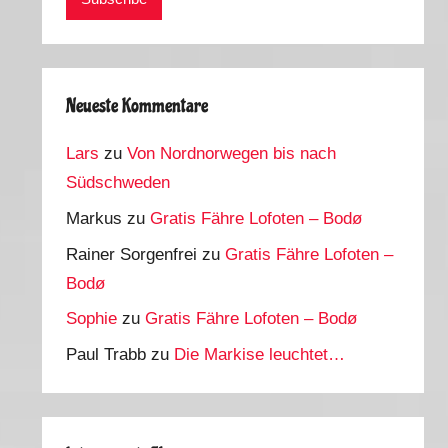
Neueste Kommentare
Lars
zu
Von Nordnorwegen bis nach
Südschweden
Markus
zu
Gratis Fähre Lofoten – Bodø
Rainer Sorgenfrei
zu
Gratis Fähre Lofoten –
Bodø
Sophie
zu
Gratis Fähre Lofoten – Bodø
Paul Trabb
zu
Die Markise leuchtet…