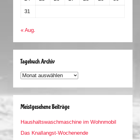
31
« Aug.
Tagebuch Archiv
Tagebuch
Archiv
Meistgesehene Beiträge
Haushaltswaschmaschine im Wohnmobil
Das Knallangst-Wochenende