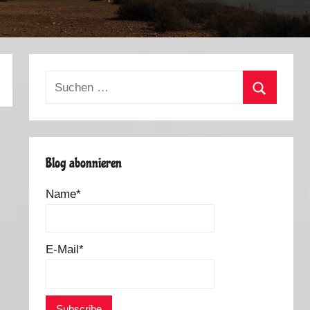
Suchen
nach:
Suchen
Blog abonnieren
Name*
E-Mail*