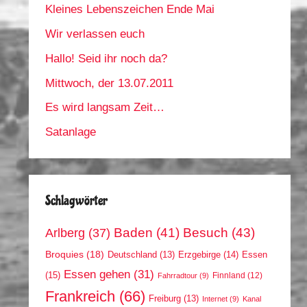
Kleines Lebenszeichen Ende Mai
Wir verlassen euch
Hallo! Seid ihr noch da?
Mittwoch, der 13.07.2011
Es wird langsam Zeit…
Satanlage
Schlagwörter
Arlberg
(37)
Baden
(41)
Besuch
(43)
Broquies
(18)
Erzgebirge
(14)
Essen
Deutschland
(13)
Essen gehen
(31)
(15)
Finnland
(12)
Fahrradtour
(9)
Frankreich
(66)
Freiburg
(13)
Internet
(9)
Kanal