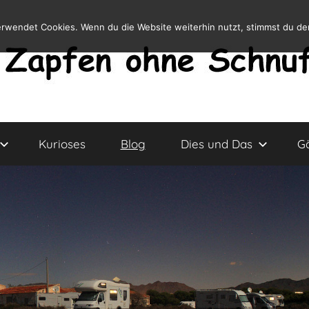
erwendet Cookies. Wenn du die Website weiterhin nutzt, stimmst du d
Kurioses
Blog
Dies und Das
G