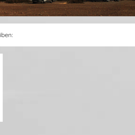
iben: