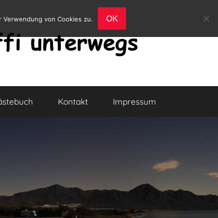
OK
er Verwendung von Cookies zu.
ästebuch
Kontakt
Impressum