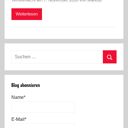
Weiterlesen
Suchen
nach:
Suchen
Blog abonnieren
Name*
E-Mail*