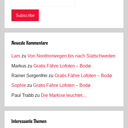
Neueste Kommentare
Lars
zu
Von Nordnorwegen bis nach Südschweden
Markus
zu
Gratis Fähre Lofoten – Bodø
Rainer Sorgenfrei
zu
Gratis Fähre Lofoten – Bodø
Sophie
zu
Gratis Fähre Lofoten – Bodø
Paul Trabb
zu
Die Markise leuchtet…
Interessante Themen