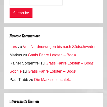
Neueste Kommentare
Lars
zu
Von Nordnorwegen bis nach Südschweden
Markus
zu
Gratis Fähre Lofoten – Bodø
Rainer Sorgenfrei
zu
Gratis Fähre Lofoten – Bodø
Sophie
zu
Gratis Fähre Lofoten – Bodø
Paul Trabb
zu
Die Markise leuchtet…
Interessante Themen