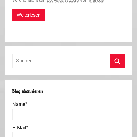
Weiterlesen
Suchen
nach:
Suchen
Blog abonnieren
Name*
E-Mail*