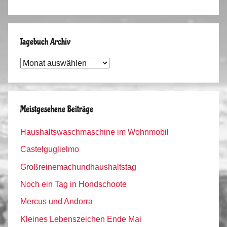
Tagebuch Archiv
Tagebuch
Archiv
Meistgesehene Beiträge
Haushaltswaschmaschine im Wohnmobil
Castelguglielmo
Großreinemachundhaushaltstag
Noch ein Tag in Hondschoote
Mercus und Andorra
Kleines Lebenszeichen Ende Mai