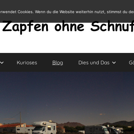
erwendet Cookies. Wenn du die Website weiterhin nutzt, stimmst du d
Kurioses
Blog
Dies und Das
G