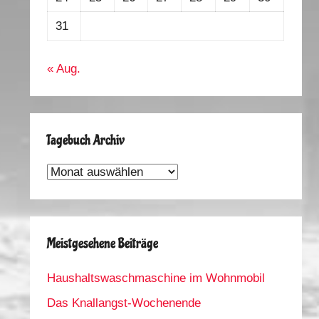
31
« Aug.
Tagebuch Archiv
Tagebuch
Archiv
Meistgesehene Beiträge
Haushaltswaschmaschine im Wohnmobil
Das Knallangst-Wochenende