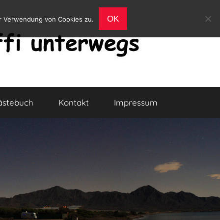
OK
er Verwendung von Cookies zu.
ästebuch
Kontakt
Impressum