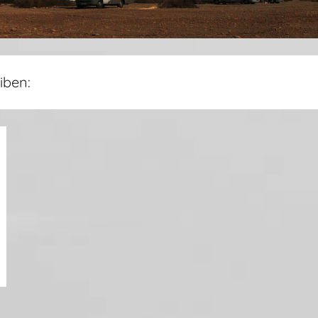
iben: