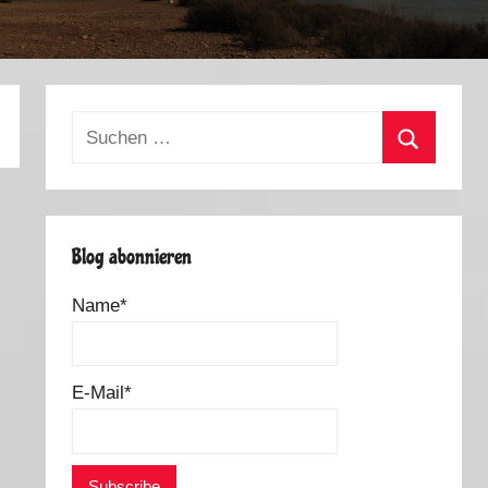
Suchen
nach:
Suchen
Blog abonnieren
Name*
E-Mail*