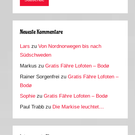
Neueste Kommentare
Lars
zu
Von Nordnorwegen bis nach
Südschweden
Markus
zu
Gratis Fähre Lofoten – Bodø
Rainer Sorgenfrei
zu
Gratis Fähre Lofoten –
Bodø
Sophie
zu
Gratis Fähre Lofoten – Bodø
Paul Trabb
zu
Die Markise leuchtet…