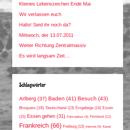
Kleines Lebenszeichen Ende Mai
Wir verlassen euch
Hallo! Seid ihr noch da?
Mittwoch, der 13.07.2011
Weiter Richtung Zentralmassiv
Es wird langsam Zeit…
Schlagwörter
Arlberg
(37)
Baden
(41)
Besuch
(43)
Broquies
(18)
Erzgebirge
(14)
Essen
Deutschland
(13)
Essen gehen
(31)
(15)
Finnland
(12)
Fahrradtour
(9)
Frankreich
(66)
Freiburg
(13)
Internet
(9)
Kanal