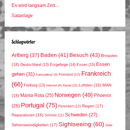
Es wird langsam Zeit…
Satanlage
Schlagwörter
Arlberg
(37)
Baden
(41)
Besuch
(43)
Broquies
Essen
(18)
Erzgebirge
(14)
Essen
(15)
Deutschland
(13)
Frankreich
gehen
(31)
Finnland
(12)
Fahrradtour
(9)
(66)
MAN
Lofoten
(16)
Freiburg
(13)
Internet
(9)
Kanal
(10)
Norwegen
(49)
Phoenix
Manta Rota
(25)
(18)
Portugal
(75)
(26)
Regen
(17)
Pyrenäen
(12)
Schweden
(27)
Reparaturen
(16)
Schnee
(11)
Sightseeing
(60)
Sehenswürdigkeiten
(17)
Solar