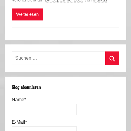
Weiterlesen
Suchen
nach:
Suchen
Blog abonnieren
Name*
E-Mail*