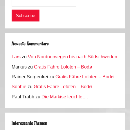
Neueste Kommentare
Lars
zu
Von Nordnorwegen bis nach Südschweden
Markus
zu
Gratis Fähre Lofoten – Bodø
Rainer Sorgenfrei
zu
Gratis Fähre Lofoten – Bodø
Sophie
zu
Gratis Fähre Lofoten – Bodø
Paul Trabb
zu
Die Markise leuchtet…
Interessante Themen