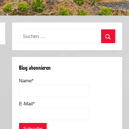
Suchen
nach:
Suchen
Blog abonnieren
Name*
E-Mail*