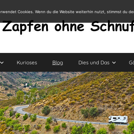
erwendet Cookies. Wenn du die Website weiterhin nutzt, stimmst du d
Kurioses
Blog
Dies und Das
G