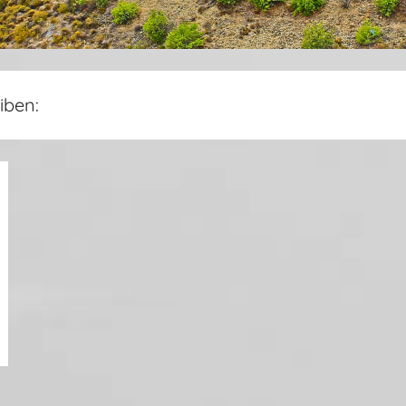
iben: