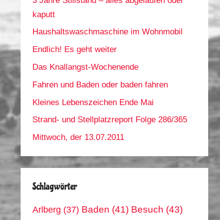
3 Jahre Stillstand – alles abgelaufen oder
kaputt
Haushaltswaschmaschine im Wohnmobil
Endlich! Es geht weiter
Das Knallangst-Wochenende
Fahren und Baden oder baden fahren
Kleines Lebenszeichen Ende Mai
Strand- und Stellplatzreport Folge 286/365
Mittwoch, der 13.07.2011
Schlagwörter
Arlberg
(37)
Baden
(41)
Besuch
(43)