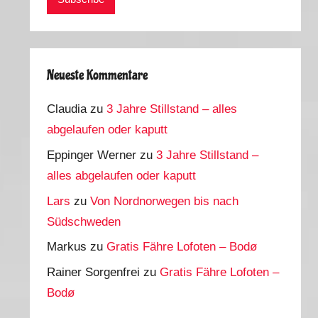
Neueste Kommentare
Claudia
zu
3 Jahre Stillstand – alles
abgelaufen oder kaputt
Eppinger Werner
zu
3 Jahre Stillstand –
alles abgelaufen oder kaputt
Lars
zu
Von Nordnorwegen bis nach
Südschweden
Markus
zu
Gratis Fähre Lofoten – Bodø
Rainer Sorgenfrei
zu
Gratis Fähre Lofoten –
Bodø