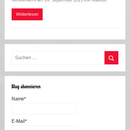
Weiterlesen
Suchen
nach:
Suchen
Blog abonnieren
Name*
E-Mail*