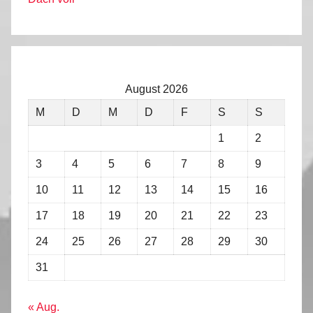
August 2026
M
D
M
D
F
S
S
1
2
3
4
5
6
7
8
9
10
11
12
13
14
15
16
17
18
19
20
21
22
23
24
25
26
27
28
29
30
31
« Aug.