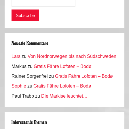
Neueste Kommentare
Lars
zu
Von Nordnorwegen bis nach Südschweden
Markus
zu
Gratis Fähre Lofoten – Bodø
Rainer Sorgenfrei
zu
Gratis Fähre Lofoten – Bodø
Sophie
zu
Gratis Fähre Lofoten – Bodø
Paul Trabb
zu
Die Markise leuchtet…
Interessante Themen