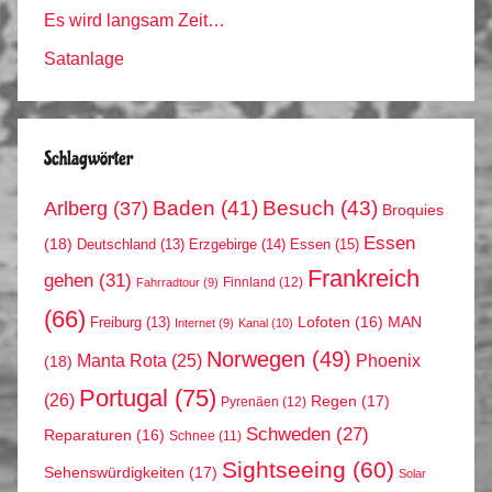
Es wird langsam Zeit…
Satanlage
Schlagwörter
Arlberg
(37)
Baden
(41)
Besuch
(43)
Broquies
Essen
(18)
Erzgebirge
(14)
Essen
(15)
Deutschland
(13)
Frankreich
gehen
(31)
Finnland
(12)
Fahrradtour
(9)
(66)
MAN
Lofoten
(16)
Freiburg
(13)
Internet
(9)
Kanal
(10)
Norwegen
(49)
Phoenix
Manta Rota
(25)
(18)
Portugal
(75)
(26)
Regen
(17)
Pyrenäen
(12)
Schweden
(27)
Reparaturen
(16)
Schnee
(11)
Sightseeing
(60)
Sehenswürdigkeiten
(17)
Solar