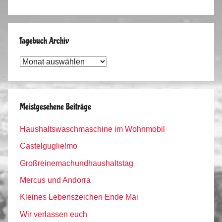
Tagebuch Archiv
Tagebuch
Archiv
Meistgesehene Beiträge
Haushaltswaschmaschine im Wohnmobil
Castelguglielmo
Großreinemachundhaushaltstag
Mercus und Andorra
Kleines Lebenszeichen Ende Mai
Wir verlassen euch