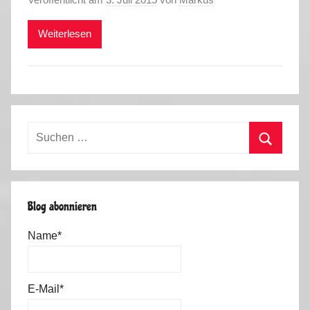
Weiterlesen
Suchen
nach:
Suchen
Blog abonnieren
Name*
E-Mail*