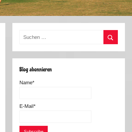
Suchen
nach:
Suchen
Blog abonnieren
Name*
E-Mail*