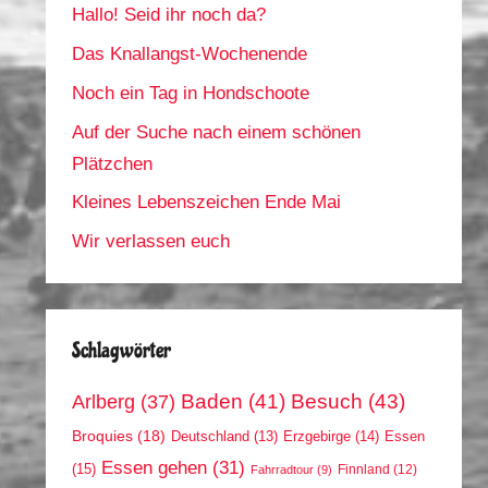
Hallo! Seid ihr noch da?
Das Knallangst-Wochenende
Noch ein Tag in Hondschoote
Auf der Suche nach einem schönen
Plätzchen
Kleines Lebenszeichen Ende Mai
Wir verlassen euch
Schlagwörter
Arlberg
(37)
Baden
(41)
Besuch
(43)
Broquies
(18)
Erzgebirge
(14)
Essen
Deutschland
(13)
Essen gehen
(31)
(15)
Finnland
(12)
Fahrradtour
(9)