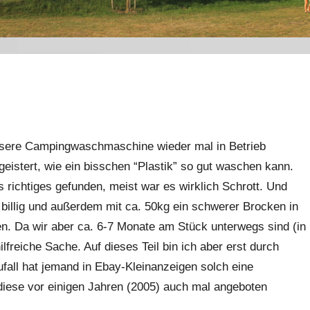
nsere Campingwaschmaschine wieder mal in Betrieb
eistert, wie ein bisschen “Plastik” so gut waschen kann.
 richtiges gefunden, meist war es wirklich Schrott. Und
 billig und außerdem mit ca. 50kg ein schwerer Brocken in
. Da wir aber ca. 6-7 Monate am Stück unterwegs sind (in
ilfreiche Sache. Auf dieses Teil bin ich aber erst durch
fall hat jemand in Ebay-Kleinanzeigen solch eine
 diese vor einigen Jahren (2005) auch mal angeboten