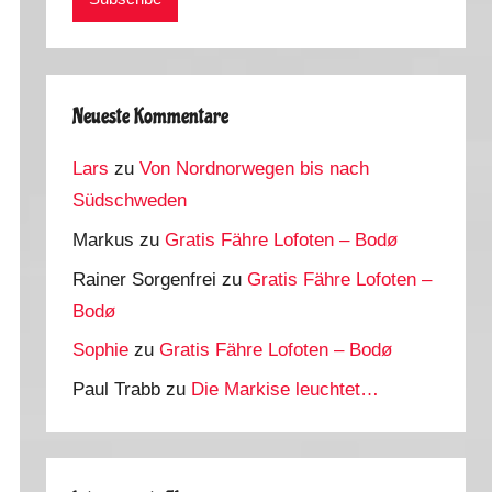
Neueste Kommentare
Lars
zu
Von Nordnorwegen bis nach
Südschweden
Markus
zu
Gratis Fähre Lofoten – Bodø
Rainer Sorgenfrei
zu
Gratis Fähre Lofoten –
Bodø
Sophie
zu
Gratis Fähre Lofoten – Bodø
Paul Trabb
zu
Die Markise leuchtet…