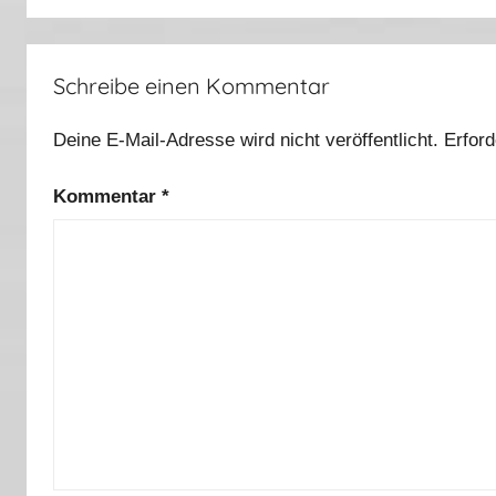
a
l
Schreibe einen Kommentar
t
Deine E-Mail-Adresse wird nicht veröffentlicht.
Erford
Kommentar
*