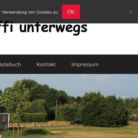
OK
er Verwendung von Cookies zu.
ästebuch
Kontakt
Impressum