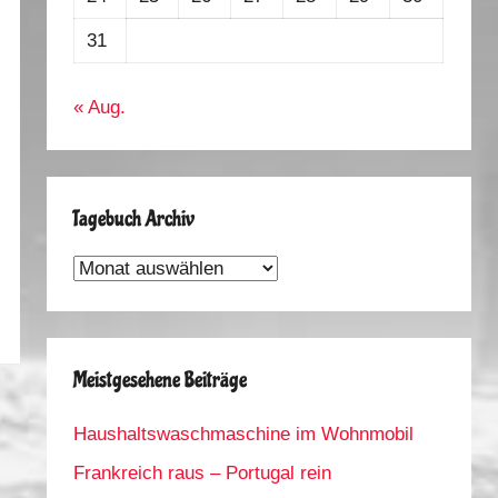
31
« Aug.
Tagebuch Archiv
Tagebuch
Archiv
Meistgesehene Beiträge
Haushaltswaschmaschine im Wohnmobil
Frankreich raus – Portugal rein